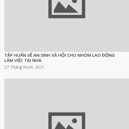
TẬP HUẤN VỀ AN SINH XÃ HỘI CHO NHÓM LAO ĐỘNG
LÀM VIỆC TẠI NHÀ
27 Tháng Mười, 2021