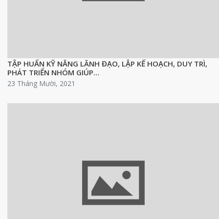
TẬP HUẤN KỸ NĂNG LÃNH ĐẠO, LẬP KẾ HOẠCH, DUY TRÌ,
PHÁT TRIỂN NHÓM GIÚP…
23 Tháng Mười, 2021