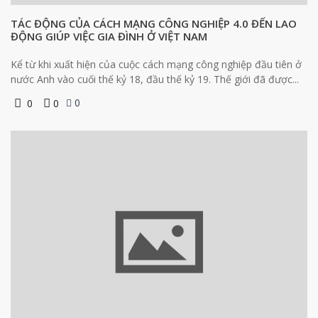
TÁC ĐỘNG CỦA CÁCH MẠNG CÔNG NGHIỆP 4.0 ĐẾN LAO
ĐỘNG GIÚP VIỆC GIA ĐÌNH Ở VIỆT NAM
Kể từ khi xuất hiện của cuộc cách mạng công nghiệp đầu tiên ở
nước Anh vào cuối thế kỷ 18, đầu thế kỷ 19. Thế giới đã được...
0
0
0