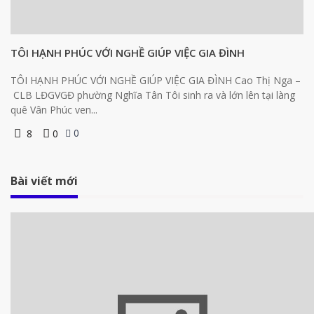
TÔI HẠNH PHÚC VỚI NGHỀ GIÚP VIỆC GIA ĐÌNH
TÔI HẠNH PHÚC VỚI NGHỀ GIÚP VIỆC GIA ĐÌNH Cao Thị Nga –
CLB LĐGVGĐ phường Nghĩa Tân Tôi sinh ra và lớn lên tại làng
quê Vân Phúc ven...
0
8
0
Bài viết mới