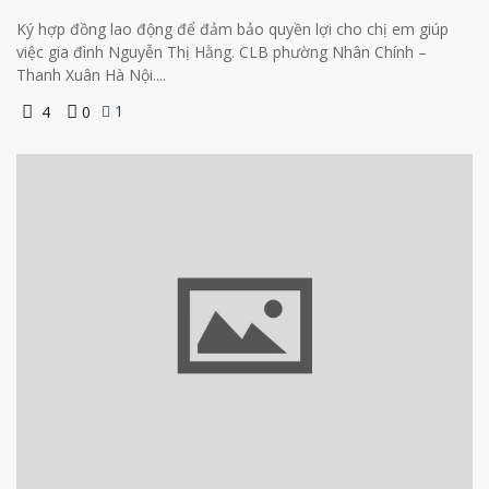
Ký hợp đồng lao động để đảm bảo quyền lợi cho chị em giúp
việc gia đình Nguyễn Thị Hằng. CLB phường Nhân Chính –
Thanh Xuân Hà Nội....
1
4
0