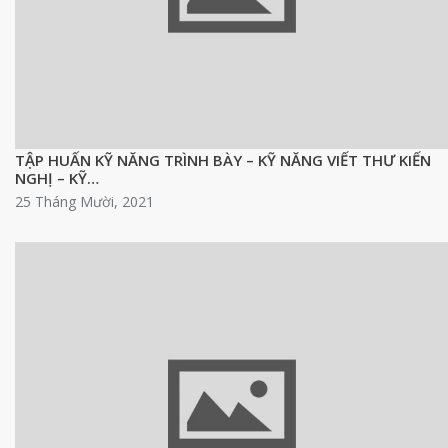
TẬP HUẤN KỸ NĂNG TRÌNH BÀY – KỸ NĂNG VIẾT THƯ KIẾN
NGHỊ – KỸ…
25 Tháng Mười, 2021