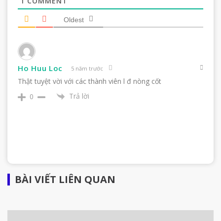
1
COMMENT
Oldest
Ho Huu Loc
5 năm trước
Thật tuyệt vời với các thành viên l đ nòng cốt
Trả lời
0
BÀI VIẾT LIÊN QUAN