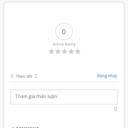
0
Article Rating
Đăng nhập
Theo dõi