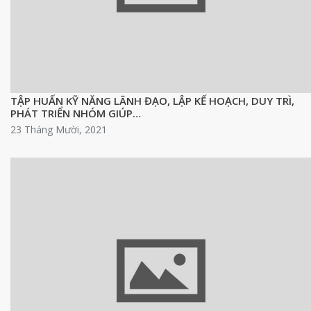
TẬP HUẤN KỸ NĂNG LÃNH ĐẠO, LẬP KẾ HOẠCH, DUY TRÌ,
PHÁT TRIỂN NHÓM GIÚP…
23 Tháng Mười, 2021