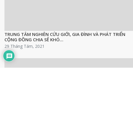
TRUNG TÂM NGHIÊN CỨU GIỚI, GIA ĐÌNH VÀ PHÁT TRIỂN
CỘNG ĐỒNG CHIA SẺ KHÓ…
29 Tháng Tám, 2021