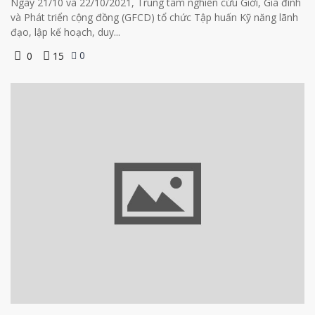
Ngày 21/10 và 22/10/2021, Trung tâm nghiên cứu Giới, Gia đình
và Phát triển cộng đồng (GFCD) tổ chức Tập huấn Kỹ năng lãnh
đạo, lập kế hoạch, duy...
0
0
15