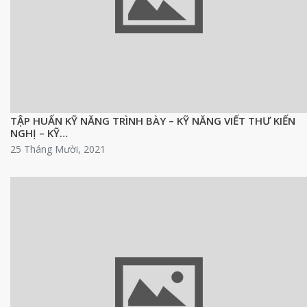
TẬP HUẤN KỸ NĂNG TRÌNH BÀY – KỸ NĂNG VIẾT THƯ KIẾN
NGHỊ – KỸ…
25 Tháng Mười, 2021