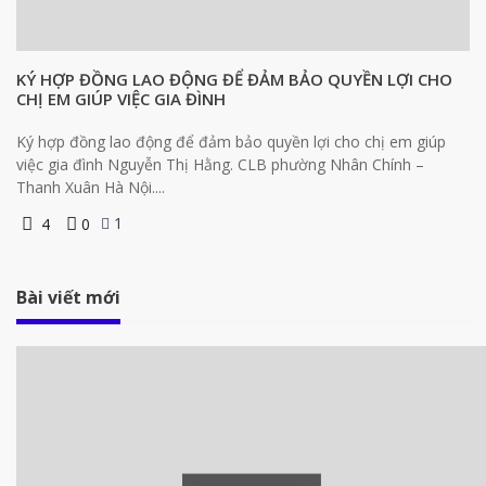
KÝ HỢP ĐỒNG LAO ĐỘNG ĐỂ ĐẢM BẢO QUYỀN LỢI CHO
CHỊ EM GIÚP VIỆC GIA ĐÌNH
Ký hợp đồng lao động để đảm bảo quyền lợi cho chị em giúp
việc gia đình Nguyễn Thị Hằng. CLB phường Nhân Chính –
Thanh Xuân Hà Nội....
1
4
0
Bài viết mới