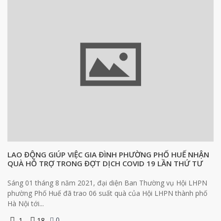
LAO ĐỘNG GIÚP VIỆC GIA ĐÌNH PHƯỜNG PHỐ HUẾ NHẬN
QUÀ HỖ TRỢ TRONG ĐỢT DỊCH COVID 19 LẦN THỨ TƯ
Sáng 01 tháng 8 năm 2021, đại diện Ban Thường vụ Hội LHPN
phường Phố Huế đã trao 06 suất quà của Hội LHPN thành phố
Hà Nội tới...
0
1
18