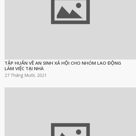
TẬP HUẤN VỀ AN SINH XÃ HỘI CHO NHÓM LAO ĐỘNG
LÀM VIỆC TẠI NHÀ
27 Tháng Mười, 2021