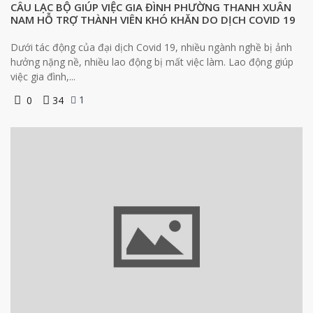
CÂU LẠC BỘ GIÚP VIỆC GIA ĐÌNH PHƯỜNG THANH XUÂN
NAM HỖ TRỢ THÀNH VIÊN KHÓ KHĂN DO DỊCH COVID 19
Dưới tác động của đại dịch Covid 19, nhiều ngành nghề bị ảnh
hưởng nặng nề, nhiều lao động bị mất việc làm. Lao động giúp
việc gia đình,...
1
0
34